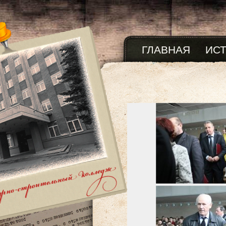
ГЛАВНАЯ
ИС