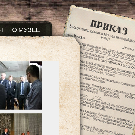
Я
О МУЗЕЕ